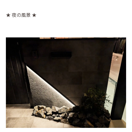
★ 夜の風景 ★