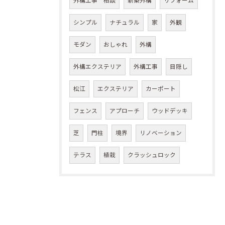
外構工事 相談
新築外構
リフォーム
シンプル
ナチュラル
家
外観
モダン
おしゃれ
外構
外構エクステリア
外構工事
目隠し
松江
エクステリア
カーポート
フェンス
アプローチ
ウッドデッキ
芝
門柱
境界
リノベーション
テラス
植栽
クラッシュロック