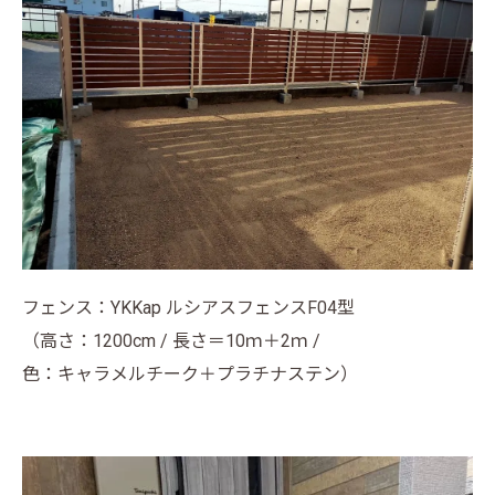
フェンス：YKKap ルシアスフェンスF04型
（高さ：1200cm / 長さ＝10ｍ＋2ｍ /
色：キャラメルチーク＋プラチナステン）