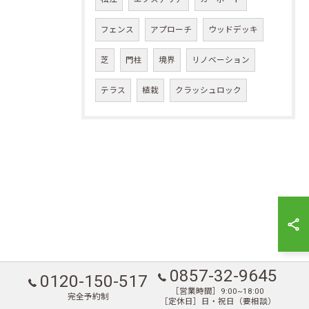
フェンス
アプローチ
ウッドデッキ
芝
門柱
境界
リノベーション
テラス
植栽
クラッシュロック
0857-32-9645
0120-150-517
［営業時間］9:00~18:00
完全予約制
［定休日］日・祝日（要相談）