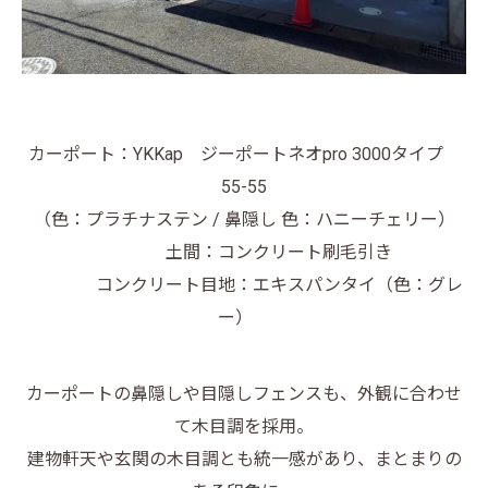
カーポート：YKKap ジーポートネオpro 3000タイプ
55-55
（色：プラチナステン / 鼻隠し 色：ハニーチェリー）
土間：コンクリート刷毛引き
コンクリート目地：エキスパンタイ（色：グレ
ー）
カーポートの鼻隠しや目隠しフェンスも、外観に合わせ
て木目調を採用。
建物軒天や玄関の木目調とも統一感があり、まとまりの