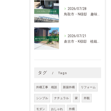
2026/07/28
鳥取市・N様邸 趣味と暮らしの快適さを考慮したエクステリア
2026/07/21
倉吉市・K様邸 植栽が華やかさを添えるナチュラルなお庭
タグ
Tags
外構工事 相談
新築外構
リフォーム
シンプル
ナチュラル
家
外観
モダン
おしゃれ
外構