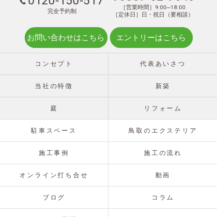
0120-150-517
［営業時間］9:00~18:00
完全予約制
［定休日］日・祝日（要相談）
お問い合わせはこちら
エントリーはこちら
コンセプト
代表あいさつ
当社の特徴
新築
庭
リフォーム
駐車スペース
鳥取のエクステリア
施工事例
施工の流れ
オンライン打ち合せ
動画
ブログ
コラム