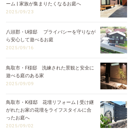
ーム | 家族が集まりたくなるお庭へ
2025/09/23
八頭郡・U様邸 プライバシーを守りなが
ら安心して遊べるお庭
2025/09/16
鳥取市・F様邸 洗練された景観と安全に
遊べる庭のある家
2025/09/09
鳥取市・K様邸 花壇リフォーム | 受け継
がれたお家の花壇をライフスタイルに合
ったお庭へ
2025/09/02