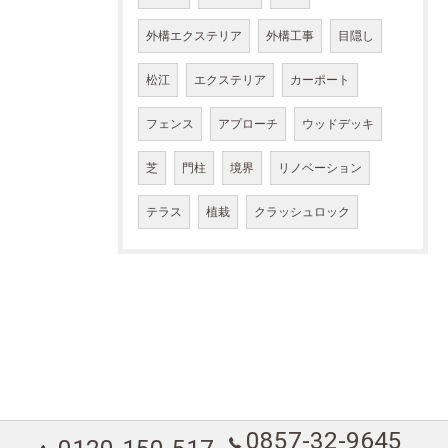
外構エクステリア
外構工事
目隠し
松江
エクステリア
カーポート
フェンス
アプローチ
ウッドデッキ
芝
門柱
境界
リノベーション
テラス
植栽
クラッシュロック
0857-32-9645