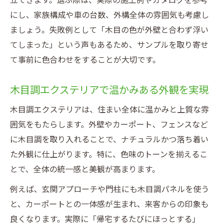
立できます。選ぶ際は、実際の施工例やカタログを参考
にし、家族構成や車の台数、外構全体の雰囲気も考慮し
ましょう。失敗例として「木目の色が外壁と合わず浮い
てしまった」という声もあるため、サンプルを取り寄せ
て事前に色合わせをすることが大切です。
木目調エクステリアで温かみある外観を実現
木目調エクステリアは、住まい全体に温かみと上質な雰
囲気をもたらします。外壁やカーポート、フェンスなど
に木目調を取り入れることで、ナチュラルかつ落ち着い
た外観に仕上がります。特に、色味のトーンを揃えるこ
とで、全体の統一感と美観が高まります。
例えば、玄関アプローチや門柱にも木目調パネルを使う
と、カーポートとの一体感が生まれ、来客からの印象も
良くなります。実際に「帰宅するたびにほっとする」