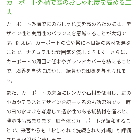
カーポート外構で庭のおしゃれ度を高める工
夫
カーポート外構で庭のおしゃれ度を高めるためには、デ
ザイン性と実用性のバランスを意識することが大切で
す。例えば、カーポートの柱や梁に木目調の素材を選ぶ
ことで、ナチュラルな雰囲気を演出できます。さらに、
カーポートの周囲に低木やグランドカバーを植えること
で、境界を自然にぼかし、緑豊かな印象を与えられま
す。
また、カーポートの床面にレンガや石材を使用し、庭の
小道やテラスとデザインを統一するのも効果的です。雨
の日の水はけを考慮して透水性のある舗装材を選ぶと、
機能性も高まります。庭全体とカーポートが調和するこ
とで、来客からも「おしゃれで洗練された外構」と評価
される空間が完成します。