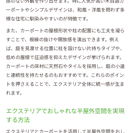
感のない外観を作り出せます。特に人気が高い木目調カ
ーポートやシンプルデザインは、和風・洋風を問わず多
様な住宅に馴染みやすいのが特徴です。
また、カーポートの屋根形状や柱の配置にも工夫を凝ら
すことで、視線の抜けや開放感を演出できます。例え
ば、庭を見渡せる位置に柱を設けない片持ちタイプや、
低めの屋根で圧迫感を抑えたデザインが挙げられます。
カーポートの床材に天然石やタイルを採用し、庭の小道
と連続性を持たせるのもおすすめです。これらのポイン
トを押さえることで、エクステリア全体に統一感が生ま
れます。
エクステリアでおしゃれな半屋外空間を実現
する方法
エクステリアとカーポートを活用して半屋外空間をおし