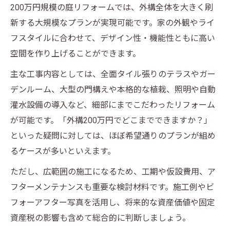
200万円規模の庭リフォームでは、外構全体を大きく刷
新する大規模なプランが実現可能です。家の外観やライ
フスタイルに合わせて、デザイン性・機能性ともに高い
空間を作り上げることができます。
主な工事内容としては、全面タイル張りのテラスやガー
デンルーム、大型の門構えや本格的な植栽、照明や自動
灌水設備の導入など、細部にまでこだわったリフォーム
が可能です。「外構200万円でどこまでできますか？」
といった疑問に対しては、ほぼ希望通りのプランが組め
るケースが多いといえます。
ただし、広範囲の施工になるため、工期や仮設費用、ア
フターメンテナンスも重要な検討材料です。施工例やビ
フォーアフター写真を活用し、将来的な資産価値や固定
資産税の影響も含めて総合的に判断しましょう。