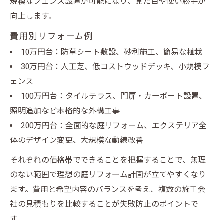
規模なフェンス設置が可能になり、見た目や使い勝手が
向上します。
費用別リフォーム例
10万円台：防草シート敷設、砂利施工、簡易な植栽
30万円台：人工芝、低コストウッドデッキ、小規模フ
ェンス
100万円台：タイルテラス、門扉・カーポート設置、
照明追加など本格的な外構工事
200万円台：全面的な庭リフォーム、エクステリア全
体のデザイン変更、大規模な動線改善
それぞれの価格帯でできることを把握することで、無理
のない範囲で理想の庭リフォーム計画が立てやすくなり
ます。費用と希望内容のバランスを考え、複数の施工会
社の見積もりを比較することが失敗防止のポイントで
す。