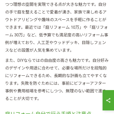
つつ理想の空間を実現できる点が大きな魅力です。自分
の手で庭を整えることで愛着が湧き、家族で楽しめるア
ウトドアリビングや趣味のスペースを手軽に作ることが
できます。最近では「庭リフォーム 10万」や「庭リフォ
ーム 30万」など、低予算でも満足度の高いリフォーム事
例が増えており、人工芝やウッドデッキ、目隠しフェン
スなどの設置が人気を集めています。
また、DIYならではの自由度の高さも魅力です。自分好み
のデザインや用途に合わせて、必要な場所だけを段階的
にリフォームできるため、長期的な計画も立てやすくな
ります。失敗を防ぐためには、事前にビフォーアフター
事例や費用相場を参考にしつつ、無理のない範囲で進め
ることが大切です。
庭リフォーム自分で行う手順と注意点