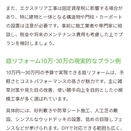
また、エクステリア工事は固定資産税に影響する場合が
あり、特に建物と一体となる構造物や門柱・カーポート
の設置は注意が必要です。事前に施工業者や専門家に相
談し、税金や将来のメンテナンス費用も考慮した上でプ
ランを検討しましょう。
庭リフォーム10万･30万の現実的なプラン例
10万円～30万円の予算で実現できる庭リフォームは、手
軽さとコストパフォーマンスの高さが魅力です。主に雑
草対策や見た目の改善、使い勝手向上を目的とした小規
模工事が多く選ばれています。
具体的には、砂利敷きや防草シート施工、人工芝の敷
設、シンプルなウッドデッキの設置、低めの目隠しフェ
ンスなどが挙げられます。DIYで対応できる範囲も広く、