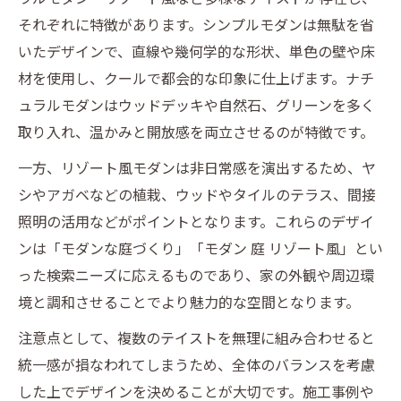
それぞれに特徴があります。シンプルモダンは無駄を省
いたデザインで、直線や幾何学的な形状、単色の壁や床
材を使用し、クールで都会的な印象に仕上げます。ナチ
ュラルモダンはウッドデッキや自然石、グリーンを多く
取り入れ、温かみと開放感を両立させるのが特徴です。
一方、リゾート風モダンは非日常感を演出するため、ヤ
シやアガベなどの植栽、ウッドやタイルのテラス、間接
照明の活用などがポイントとなります。これらのデザイ
ンは「モダンな庭づくり」「モダン 庭 リゾート風」とい
った検索ニーズに応えるものであり、家の外観や周辺環
境と調和させることでより魅力的な空間となります。
注意点として、複数のテイストを無理に組み合わせると
統一感が損なわれてしまうため、全体のバランスを考慮
した上でデザインを決めることが大切です。施工事例や