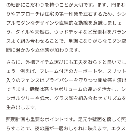
の細部にこだわりを持つことが大切です。まず、門まわ
りやアプローチは住宅の第一印象を左右するため、シン
プルモダンなデザインや直線的な動線を意識しましょ
う。タイルや天然石、ウッドデッキなど異素材をバラン
スよく組み合わせることで、単調になりがちなモダン空
間に温かみや立体感が加わります。
さらに、外構アイテム選びにも工夫を凝らすと良いでし
ょう。例えば、フレーム付きのカーポートや、スリット
入りのフェンスはプライバシーを守りつつ開放感も演出
できます。植栽は高さやボリュームの違いを活かし、シ
ンボルツリーや低木、グラス類を組み合わせてリズムを
生み出します。
照明計画も重要なポイントです。足元や壁面を優しく照
らすことで、夜の庭が一層おしゃれに映えます。エクス