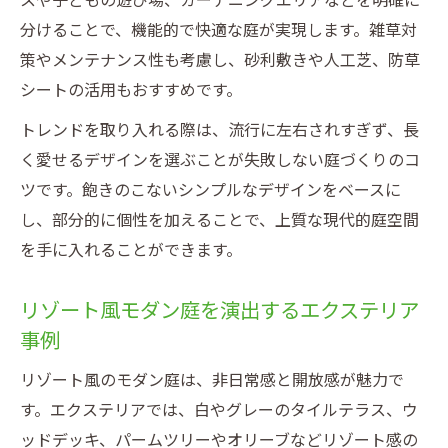
スや子どもの遊び場、ガーデニングエリアなどを明確に
分けることで、機能的で快適な庭が実現します。雑草対
策やメンテナンス性も考慮し、砂利敷きや人工芝、防草
シートの活用もおすすめです。
トレンドを取り入れる際は、流行に左右されすぎず、長
く愛せるデザインを選ぶことが失敗しない庭づくりのコ
ツです。飽きのこないシンプルなデザインをベースに
し、部分的に個性を加えることで、上質な現代的庭空間
を手に入れることができます。
リゾート風モダン庭を演出するエクステリア
事例
リゾート風のモダン庭は、非日常感と開放感が魅力で
す。エクステリアでは、白やグレーのタイルテラス、ウ
ッドデッキ、パームツリーやオリーブなどリゾート感の