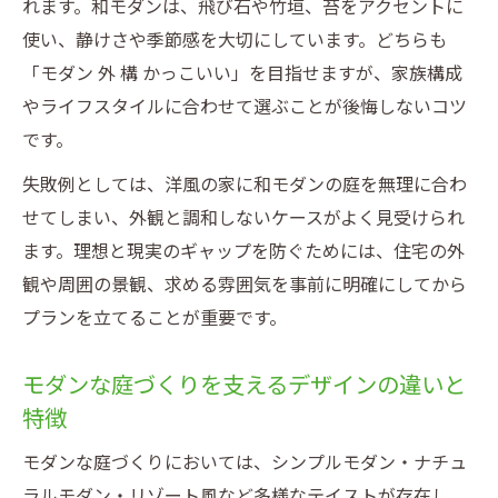
れます。和モダンは、飛び石や竹垣、苔をアクセントに
使い、静けさや季節感を大切にしています。どちらも
「モダン 外 構 かっこいい」を目指せますが、家族構成
やライフスタイルに合わせて選ぶことが後悔しないコツ
です。
失敗例としては、洋風の家に和モダンの庭を無理に合わ
せてしまい、外観と調和しないケースがよく見受けられ
ます。理想と現実のギャップを防ぐためには、住宅の外
観や周囲の景観、求める雰囲気を事前に明確にしてから
プランを立てることが重要です。
モダンな庭づくりを支えるデザインの違いと
特徴
モダンな庭づくりにおいては、シンプルモダン・ナチュ
ラルモダン・リゾート風など多様なテイストが存在し、