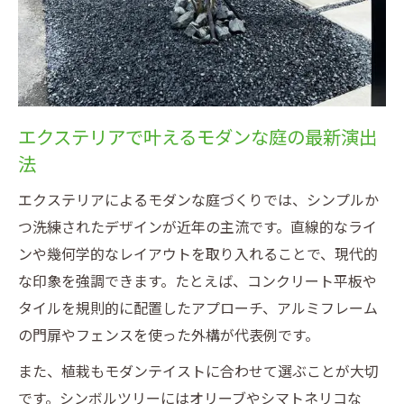
エクステリアで叶えるモダンな庭の最新演出
法
エクステリアによるモダンな庭づくりでは、シンプルか
つ洗練されたデザインが近年の主流です。直線的なライ
ンや幾何学的なレイアウトを取り入れることで、現代的
な印象を強調できます。たとえば、コンクリート平板や
タイルを規則的に配置したアプローチ、アルミフレーム
の門扉やフェンスを使った外構が代表例です。
また、植栽もモダンテイストに合わせて選ぶことが大切
です。シンボルツリーにはオリーブやシマトネリコな