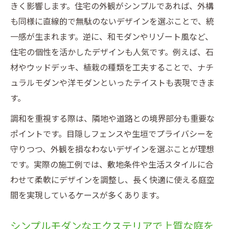
きく影響します。住宅の外観がシンプルであれば、外構
も同様に直線的で無駄のないデザインを選ぶことで、統
一感が生まれます。逆に、和モダンやリゾート風など、
住宅の個性を活かしたデザインも人気です。例えば、石
材やウッドデッキ、植栽の種類を工夫することで、ナチ
ュラルモダンや洋モダンといったテイストも表現できま
す。
調和を重視する際は、隣地や道路との境界部分も重要な
ポイントです。目隠しフェンスや生垣でプライバシーを
守りつつ、外観を損なわないデザインを選ぶことが理想
です。実際の施工例では、敷地条件や生活スタイルに合
わせて柔軟にデザインを調整し、長く快適に使える庭空
間を実現しているケースが多くあります。
シンプルモダンなエクステリアで上質な庭を