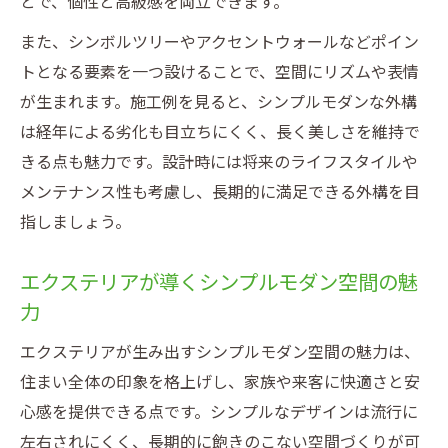
とで、個性と高級感を両立できます。
また、シンボルツリーやアクセントウォールなどポイン
トとなる要素を一つ設けることで、空間にリズムや表情
が生まれます。施工例を見ると、シンプルモダンな外構
は経年による劣化も目立ちにくく、長く美しさを維持で
きる点も魅力です。設計時には将来のライフスタイルや
メンテナンス性も考慮し、長期的に満足できる外構を目
指しましょう。
エクステリアが導くシンプルモダン空間の魅
力
エクステリアが生み出すシンプルモダン空間の魅力は、
住まい全体の印象を格上げし、家族や来客に快適さと安
心感を提供できる点です。シンプルなデザインは流行に
左右されにくく、長期的に飽きのこない空間づくりが可