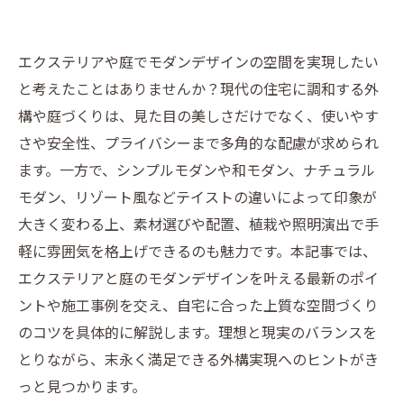
エクステリアや庭でモダンデザインの空間を実現したい
と考えたことはありませんか？現代の住宅に調和する外
構や庭づくりは、見た目の美しさだけでなく、使いやす
さや安全性、プライバシーまで多角的な配慮が求められ
ます。一方で、シンプルモダンや和モダン、ナチュラル
モダン、リゾート風などテイストの違いによって印象が
大きく変わる上、素材選びや配置、植栽や照明演出で手
軽に雰囲気を格上げできるのも魅力です。本記事では、
エクステリアと庭のモダンデザインを叶える最新のポイ
ントや施工事例を交え、自宅に合った上質な空間づくり
のコツを具体的に解説します。理想と現実のバランスを
とりながら、末永く満足できる外構実現へのヒントがき
っと見つかります。