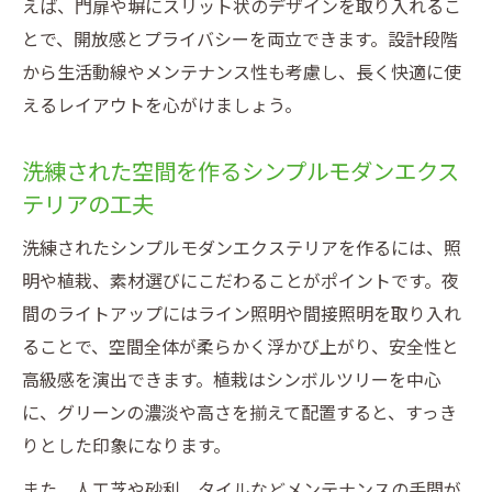
えば、門扉や塀にスリット状のデザインを取り入れるこ
とで、開放感とプライバシーを両立できます。設計段階
から生活動線やメンテナンス性も考慮し、長く快適に使
えるレイアウトを心がけましょう。
洗練された空間を作るシンプルモダンエクス
テリアの工夫
洗練されたシンプルモダンエクステリアを作るには、照
明や植栽、素材選びにこだわることがポイントです。夜
間のライトアップにはライン照明や間接照明を取り入れ
ることで、空間全体が柔らかく浮かび上がり、安全性と
高級感を演出できます。植栽はシンボルツリーを中心
に、グリーンの濃淡や高さを揃えて配置すると、すっき
りとした印象になります。
また、人工芝や砂利、タイルなどメンテナンスの手間が