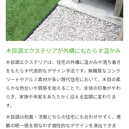
木目調エクステリアが外構にもたらす温かみ
木目調エクステリアは、住宅の外構に温かみや落ち着き
をもたらす代表的なデザイン手法です。無機質なコンク
リートやアルミ素材が多い現代住宅において、木目の柔
らかな色合いや質感を加えることで、全体の印象がやわ
らぎ、家族や来客をあたたかく迎える空間に変わりま
す。
木目調は和風・洋風どちらの住宅にも合わせやすく、景
観の統一感を損なわず個性的なデザインを演出できま