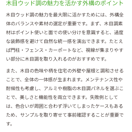
木目ウッド調の魅力を活かす外構のポイント
木目ウッド調の魅力を最大限に活かすためには、外構全
体のバランスや素材の選定が重要です。まず、木目調素
材はポイント使いと面での使い分けを意識すると、過度
な装飾感を避けて自然な統一感を演出できます。たとえ
ば門柱・フェンス・カーポートなど、視線が集まりやす
い部分に木目調を取り入れるのがおすすめです。
また、木目の色味や柄を住宅の外壁や屋根と調和させる
ことで、全体の一体感が生まれます。メンテナンス性や
耐候性も考慮し、アルミや樹脂の木目調パネルを選ぶこ
とで、美しさと機能性を両立できます。失敗例として
は、色合いが周囲と合わず浮いてしまったケースもある
ため、サンプルを取り寄せて事前確認することが重要で
す。