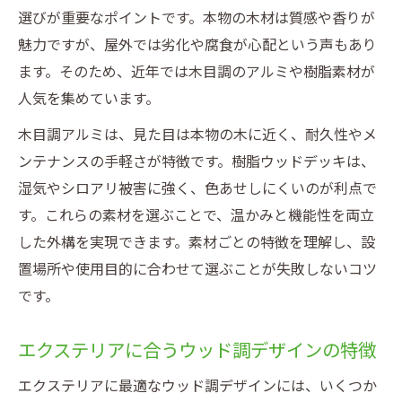
ウッド調エクステリアが家族時間を豊かに
選びが重要なポイントです。本物の木材は質感や香りが
する
魅力ですが、屋外では劣化や腐食が心配という声もあり
ます。そのため、近年では木目調のアルミや樹脂素材が
人気を集めています。
木目調アルミは、見た目は本物の木に近く、耐久性やメ
ンテナンスの手軽さが特徴です。樹脂ウッドデッキは、
湿気やシロアリ被害に強く、色あせしにくいのが利点で
す。これらの素材を選ぶことで、温かみと機能性を両立
した外構を実現できます。素材ごとの特徴を理解し、設
置場所や使用目的に合わせて選ぶことが失敗しないコツ
です。
エクステリアに合うウッド調デザインの特徴
エクステリアに最適なウッド調デザインには、いくつか