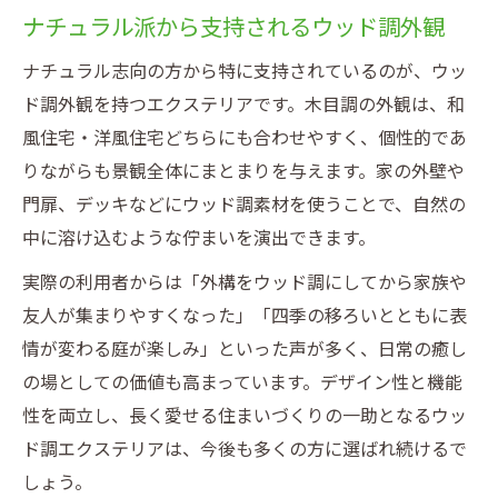
ナチュラル派から支持されるウッド調外観
ナチュラル志向の方から特に支持されているのが、ウッ
ド調外観を持つエクステリアです。木目調の外観は、和
風住宅・洋風住宅どちらにも合わせやすく、個性的であ
りながらも景観全体にまとまりを与えます。家の外壁や
門扉、デッキなどにウッド調素材を使うことで、自然の
中に溶け込むような佇まいを演出できます。
実際の利用者からは「外構をウッド調にしてから家族や
友人が集まりやすくなった」「四季の移ろいとともに表
情が変わる庭が楽しみ」といった声が多く、日常の癒し
の場としての価値も高まっています。デザイン性と機能
性を両立し、長く愛せる住まいづくりの一助となるウッ
ド調エクステリアは、今後も多くの方に選ばれ続けるで
しょう。