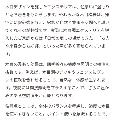
木目デザインを施したエクステリアは、住まいに温もり
と落ち着きをもたらします。やわらかな木目模様は、帰
宅時に安心感を与え、家族が自然と集まる空間へと導い
てくれるのが特徴です。実際に木目調エクステリアを導
入したご家庭からは「日常の癒しの場ができた」「友人
や来客からも好評」といった声が多く寄せられていま
す。
木目の温もり効果は、四季折々の植栽や照明との相性も
抜群です。例えば、木目調のデッキやフェンスにグリー
ンの植栽を合わせることで、自然な一体感が生まれま
す。夜間には間接照明をプラスすることで、さらに温か
みのある空間演出が可能となります。
注意点としては、全体のバランスを考慮し、過度に木目
を使いすぎないこと。ポイント使いを意識することで、