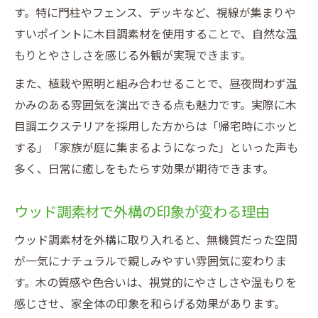
す。特に門柱やフェンス、デッキなど、視線が集まりや
すいポイントに木目調素材を使用することで、自然な温
もりとやさしさを感じる外観が実現できます。
また、植栽や照明と組み合わせることで、昼夜問わず温
かみのある雰囲気を演出できる点も魅力です。実際に木
目調エクステリアを採用した方からは「帰宅時にホッと
する」「家族が庭に集まるようになった」といった声も
多く、日常に癒しをもたらす効果が期待できます。
ウッド調素材で外構の印象が変わる理由
ウッド調素材を外構に取り入れると、無機質だった空間
が一気にナチュラルで親しみやすい雰囲気に変わりま
す。木の質感や色合いは、視覚的にやさしさや温もりを
感じさせ、家全体の印象を和らげる効果があります。