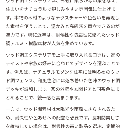
ウッド調エクステリアは、外観に柔らかな印象を与え、
住まいをナチュラルで親しみやすい雰囲気に仕上げま
す。本物の木材のようなテクスチャーや色合いを再現し
た素材を使うことで、温かみと高級感を両立できるのが
魅力です。特に近年は、耐候性や防腐性に優れたウッド
調アルミ・樹脂素材が人気を集めています。
ウッド調エクステリアを上手に取り入れるコツは、家の
テイストや家族の好みに合わせてデザインを選ぶことで
す。例えば、ナチュラルモダンな住宅には明るめのウッ
ド調フェンス、和風住宅には落ち着いた色味のウッド調
デッキが調和します。家の外壁や玄関ドアと同系色にま
とめることで、統一感も高まります。
一方で、ウッド調素材は太陽光や雨風にさらされるた
め、耐久性や色あせへの配慮も必要です。長期間美しさ
を維持したい場合は、耐候性の高い製品を選ぶ、定期的