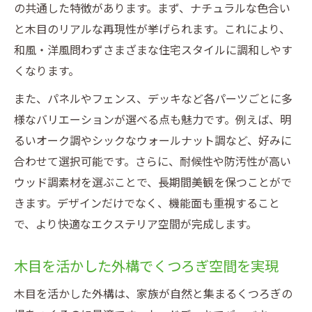
の共通した特徴があります。まず、ナチュラルな色合い
と木目のリアルな再現性が挙げられます。これにより、
和風・洋風問わずさまざまな住宅スタイルに調和しやす
くなります。
また、パネルやフェンス、デッキなど各パーツごとに多
様なバリエーションが選べる点も魅力です。例えば、明
るいオーク調やシックなウォールナット調など、好みに
合わせて選択可能です。さらに、耐候性や防汚性が高い
ウッド調素材を選ぶことで、長期間美観を保つことがで
きます。デザインだけでなく、機能面も重視すること
で、より快適なエクステリア空間が完成します。
木目を活かした外構でくつろぎ空間を実現
木目を活かした外構は、家族が自然と集まるくつろぎの