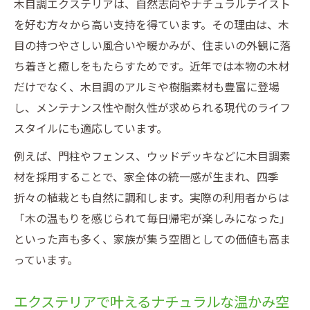
木目調エクステリアは、自然志向やナチュラルテイスト
を好む方々から高い支持を得ています。その理由は、木
目の持つやさしい風合いや暖かみが、住まいの外観に落
ち着きと癒しをもたらすためです。近年では本物の木材
だけでなく、木目調のアルミや樹脂素材も豊富に登場
し、メンテナンス性や耐久性が求められる現代のライフ
スタイルにも適応しています。
例えば、門柱やフェンス、ウッドデッキなどに木目調素
材を採用することで、家全体の統一感が生まれ、四季
折々の植栽とも自然に調和します。実際の利用者からは
「木の温もりを感じられて毎日帰宅が楽しみになった」
といった声も多く、家族が集う空間としての価値も高ま
っています。
エクステリアで叶えるナチュラルな温かみ空