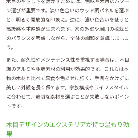
木目のやさしさを活かすためには、色味や木目のパター
ン選びが重要です。淡い色合いのウッド調パネルを選ぶ
と、明るく開放的な印象に。逆に、濃い色合いを使うと
高級感や重厚感が生まれます。家の外壁や周囲の植栽と
のバランスを考慮しながら、全体の調和を意識しましょ
う。
また、耐久性やメンテナンス性を重視する場合は、木目
調のアルミや樹脂素材の利用が効果的です。これらは本
物の木材と比べて腐食や色あせに強く、手間をかけずに
美しい外観を長く保てます。家族構成やライフスタイル
に合わせて、適切な素材を選ぶことが失敗しないポイン
トです。
木目デザインのエクステリアが持つ温もり効
果