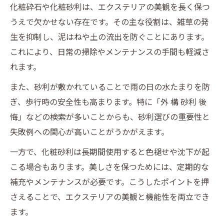
化粧砕石や化粧砂利は、エクステリアの美観を長く保つ
うえで欠かせない存在です。その主な役割は、雑草の発
生を抑制し、泥はねや土の流出を防ぐことにあります。
これにより、日常の掃除やメンテナンスの手間も軽減さ
れます。
また、砂利が敷かれていることで雨の日の水たまりを防
ぎ、歩行時の安全性も高まります。特に「外 構 砂利 後
悔」などの検索が多いことからも、砂利選びの重要性と
失敗例への関心が高いことがうかがえます。
一方で、化粧砂利は長期間使用すると色褪せや沈下が起
こる場合もあります。美しさを保つためには、定期的な
補充やメンテナンスが必要です。こうしたポイントを押
さえることで、エクステリアの美観と機能性を両立でき
ます。