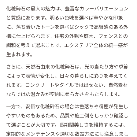
化粧砕石の最大の魅力は、豊富なカラーバリエーション
と質感にあります。明るい色味を選べば華やかな印象
に、落ち着いたトーンを選べばシックで高級感のある外
構に仕上げられます。住宅の外観や庭木、フェンスとの
調和を考えて選ぶことで、エクステリア全体の統一感が
生まれます。
さらに、天然石由来の化粧砕石は、光の当たり方や季節
によって表情が変化し、日々の暮らしに彩りを与えてく
れます。コンクリートやタイルでは出せない、自然素材
ならではの温かみが空間に柔らかさをもたらします。
一方で、安価な化粧砕石の場合は色落ちや粉塵が発生し
やすいものもあるため、品質や施工例をしっかり確認し
て選ぶことが大切です。長期間美しさを維持するには、
定期的なメンテナンスや適切な敷設方法にも注意しまし