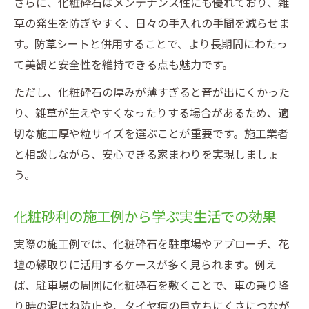
さらに、化粧砕石はメンテナンス性にも優れており、雑
草の発生を防ぎやすく、日々の手入れの手間を減らせま
す。防草シートと併用することで、より長期間にわたっ
て美観と安全性を維持できる点も魅力です。
ただし、化粧砕石の厚みが薄すぎると音が出にくかった
り、雑草が生えやすくなったりする場合があるため、適
切な施工厚や粒サイズを選ぶことが重要です。施工業者
と相談しながら、安心できる家まわりを実現しましょ
う。
化粧砂利の施工例から学ぶ実生活での効果
実際の施工例では、化粧砕石を駐車場やアプローチ、花
壇の縁取りに活用するケースが多く見られます。例え
ば、駐車場の周囲に化粧砕石を敷くことで、車の乗り降
り時の泥はね防止や、タイヤ痕の目立ちにくさにつなが