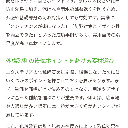
観を保ちやすい点もポイントです。水はけの良さや雑草
防止効果に加え、泥はねや雨水の跳ね返りを防ぐため、
外壁や基礎部分の汚れ対策としても有効です。実際に
「メンテナンスが楽になった」「防犯対策とデザイン性
を両立できた」といった成功事例が多く、実用面での満
足度が高い素材といえます。
外構砂利の後悔ポイントを避ける素材選び
エクステリアの化粧砕石を選ぶ際、後悔しないためには
いくつかのポイントを押さえておく必要があります。ま
ず、単価や価格だけで決めるのではなく、用途やデザイ
ンに合った種類を選ぶことが重要です。例えば、駐車場
や人通りが多い場所には、粒が大きく角が丸いタイプが
適しています。
また、化粧砕石は敷き詰め方や厚みによって防草効果や