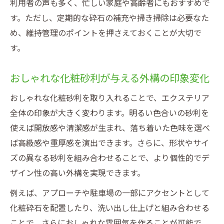
利用者の声も多く、忙しい家庭や高齢者にもおすすめで
す。ただし、定期的な砕石の補充や掃き掃除は必要なた
め、維持管理のポイントを押さえておくことが大切で
す。
おしゃれな化粧砂利が与える外構の印象変化
おしゃれな化粧砂利を取り入れることで、エクステリア
全体の印象が大きく変わります。明るい色合いの砂利を
使えば開放感や清潔感が生まれ、落ち着いた色味を選べ
ば高級感や重厚感を演出できます。さらに、形状やサイ
ズの異なる砂利を組み合わせることで、より個性的でデ
ザイン性の高い外構を実現できます。
例えば、アプローチや駐車場の一部にアクセントとして
化粧砕石を配置したり、洗い出し仕上げと組み合わせる
ことで、さらにおしゃれな雰囲気を作ることが可能で