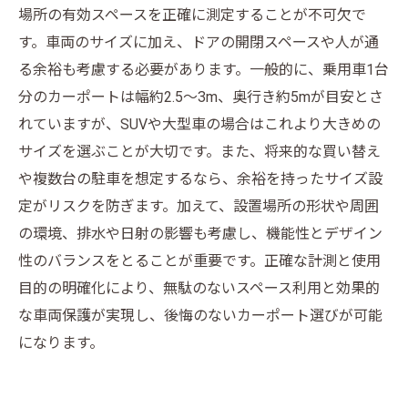
場所の有効スペースを正確に測定することが不可欠で
す。車両のサイズに加え、ドアの開閉スペースや人が通
る余裕も考慮する必要があります。一般的に、乗用車1台
分のカーポートは幅約2.5～3m、奥行き約5mが目安とさ
れていますが、SUVや大型車の場合はこれより大きめの
サイズを選ぶことが大切です。また、将来的な買い替え
や複数台の駐車を想定するなら、余裕を持ったサイズ設
定がリスクを防ぎます。加えて、設置場所の形状や周囲
の環境、排水や日射の影響も考慮し、機能性とデザイン
性のバランスをとることが重要です。正確な計測と使用
目的の明確化により、無駄のないスペース利用と効果的
な車両保護が実現し、後悔のないカーポート選びが可能
になります。