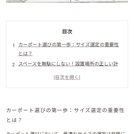
目次
カーポート選びの第一歩：サイズ選定の重要性
とは？
スペースを無駄にしない！設置場所の正しい計
測方法を解説
愛車にぴったり合うカーポートサイズの見つけ
方
デザインと機能を両立！最適サイズで理想の駐
カーポート選びの第一歩：サイズ選定の重要性
車環境を実現する秘訣
とは？
失敗しないカーポート選びのまとめ：サイズの
見極めで快適さアップ