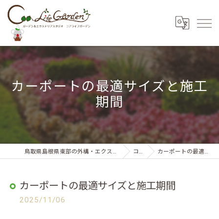
カーポートの最適サイズと施工
期間
鳥取県島根県東部の外構・エクステリアならコアライフガーデン
コラム
カーポートの最適サイズと施工期間
カーポートの最適サイズと施工期間
2025/11/06