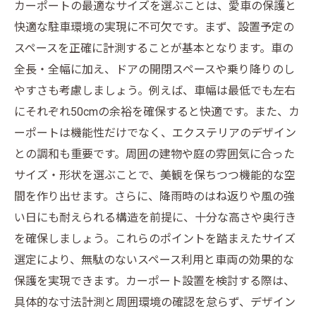
カーポートの最適なサイズを選ぶことは、愛車の保護と
快適な駐車環境の実現に不可欠です。まず、設置予定の
スペースを正確に計測することが基本となります。車の
全長・全幅に加え、ドアの開閉スペースや乗り降りのし
やすさも考慮しましょう。例えば、車幅は最低でも左右
にそれぞれ50cmの余裕を確保すると快適です。また、カ
ーポートは機能性だけでなく、エクステリアのデザイン
との調和も重要です。周囲の建物や庭の雰囲気に合った
サイズ・形状を選ぶことで、美観を保ちつつ機能的な空
間を作り出せます。さらに、降雨時のはね返りや風の強
い日にも耐えられる構造を前提に、十分な高さや奥行き
を確保しましょう。これらのポイントを踏まえたサイズ
選定により、無駄のないスペース利用と車両の効果的な
保護を実現できます。カーポート設置を検討する際は、
具体的な寸法計測と周囲環境の確認を怠らず、デザイン