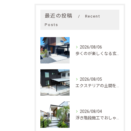
最近の投稿
Recent
Posts
2026/08/06
歩くのが楽しくなる玄関アプローチのつくり方実例とエクステリア素材選びのポイント
2026/08/05
エクステリアの土間をきれいに保つための洗浄と防汚・長持ちメンテナンス術
2026/08/04
浮き階段施工でおしゃれな玄関アプローチ・エクステリアを実現するポイント