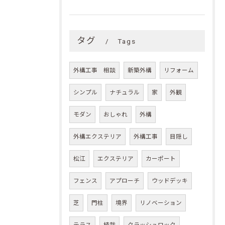
タグ
Tags
外構工事 相談
新築外構
リフォーム
シンプル
ナチュラル
家
外観
モダン
おしゃれ
外構
外構エクステリア
外構工事
目隠し
松江
エクステリア
カーポート
フェンス
アプローチ
ウッドデッキ
芝
門柱
境界
リノベーション
テラス
植栽
クラッシュロック