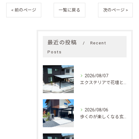
< 前のページ
一覧に戻る
次のページ >
最近の投稿
Recent
Posts
2026/08/07
エクステリアで花壇と植栽をおしゃれに仕上げる実践的なレイアウトと費用ガイド
2026/08/06
歩くのが楽しくなる玄関アプローチのつくり方実例とエクステリア素材選びのポイント