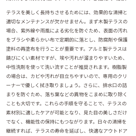
テラスを美しく長持ちさせるためには、効果的な清掃と
適切なメンテナンスが欠かせません。まず木製テラスの
場合、紫外線や雨風による劣化を防ぐため、表面の汚れ
をブラシや柔らかい布で定期的に落とし、防腐剤や保護
塗料の再塗布を行うことが重要です。アルミ製テラスは
錆びにくい素材ですが、埃や汚れが溜まりやすいため、
中性洗剤を使って洗い流すことが推奨されます。樹脂製
の場合は、カビや汚れが目立ちやすいので、専用のクリ
ーナーで優しく拭き取りましょう。さらに、排水口の詰
まりを防ぐため、落ち葉などの異物をこまめに取り除く
ことも大切です。これらの手順を守ることで、テラスの
素材別に適したケアが可能となり、見た目の美しさだけ
でなく、機能性の保持にもつながります。日々の清掃を
継続すれば、テラスの寿命を延ばし、快適なアウトドア