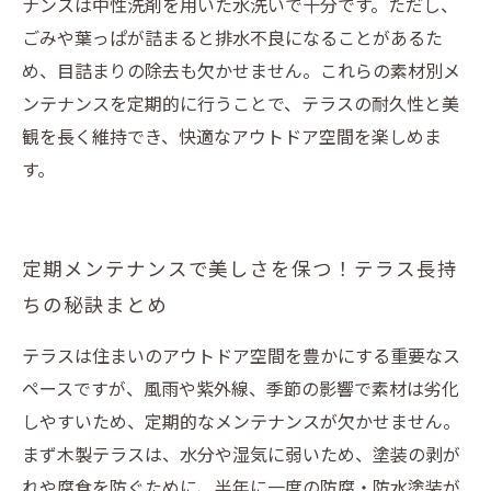
ナンスは中性洗剤を用いた水洗いで十分です。ただし、
ごみや葉っぱが詰まると排水不良になることがあるた
め、目詰まりの除去も欠かせません。これらの素材別メ
ンテナンスを定期的に行うことで、テラスの耐久性と美
観を長く維持でき、快適なアウトドア空間を楽しめま
す。
定期メンテナンスで美しさを保つ！テラス長持
ちの秘訣まとめ
テラスは住まいのアウトドア空間を豊かにする重要なス
ペースですが、風雨や紫外線、季節の影響で素材は劣化
しやすいため、定期的なメンテナンスが欠かせません。
まず木製テラスは、水分や湿気に弱いため、塗装の剥が
れや腐食を防ぐために、半年に一度の防腐・防水塗装が