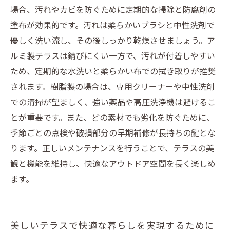
場合、汚れやカビを防ぐために定期的な掃除と防腐剤の
塗布が効果的です。汚れは柔らかいブラシと中性洗剤で
優しく洗い流し、その後しっかり乾燥させましょう。ア
ルミ製テラスは錆びにくい一方で、汚れが付着しやすい
ため、定期的な水洗いと柔らかい布での拭き取りが推奨
されます。樹脂製の場合は、専用クリーナーや中性洗剤
での清掃が望ましく、強い薬品や高圧洗浄機は避けるこ
とが重要です。また、どの素材でも劣化を防ぐために、
季節ごとの点検や破損部分の早期補修が長持ちの鍵とな
ります。正しいメンテナンスを行うことで、テラスの美
観と機能を維持し、快適なアウトドア空間を長く楽しめ
ます。
美しいテラスで快適な暮らしを実現するために