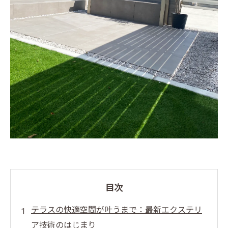
目次
テラスの快適空間が叶うまで：最新エクステリ
ア技術のはじまり