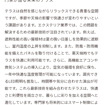
門家が語る未来のテラス
テラスは自然を感じながらリラックスできる貴重な空間
ですが、季節や天候の影響で快適さが変わりやすいとい
う課題があります。エクステリア業界では、この問題を
解決するための最新技術が注目されています。例えば、
遮熱性能の高い屋根材は夏の強い日差しを効果的に遮断
し、室内温度の上昇を抑制します。また、防風・防雨機
能を備えたパネルを取り付けることで、悪天候時でもテ
ラスを快適に利用可能です。さらに、高機能エアコンや
換気システムの導入により、空気の循環を良好に保ち、
一年中快適な温度管理が可能になっています。調光でき
るLED照明も普及し、時間帯や気分に合わせた演出が可
能です。これら最新技術を組み合わせたテラスは、快適
さと利便性を両立させ、暮らしに彩りを加える空間へと
進化しています。専門家も将来的にはスマート制御によ