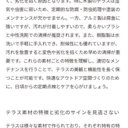
く、劣化を招く原因となります。特に木製のテラスは湿
気や虫害に弱いため、定期的な防腐・防虫処理や塗装の
メンテナンスが欠かせません。一方、アルミ製は腐食に
強いですが、汚れが付着しやすいので、柔らかいブラシ
と中性洗剤での清掃が推奨されます。また、樹脂製は水
洗いで手軽に手入れでき、耐候性にも優れていますが、
汚れを放置すると変色や劣化を招くため早めの清掃が重
要です。これらの素材ごとの特徴を理解し、適切なメン
テナンスを行うことで、テラスの美観と機能性を長く保
つことが可能です。快適なアウトドア空間づくりのため
に、日頃からの定期点検とケアを心がけましょう。
テラス素材の特徴と劣化のサインを見逃さない
テラスは様々な素材で作られており、それぞれ特有の特