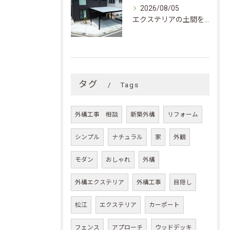
2026/08/05
エクステリアの土間をきれいに保つための洗浄と防汚・長持ちメンテナンス術
タグ
Tags
外構工事 相談
新築外構
リフォーム
シンプル
ナチュラル
家
外観
モダン
おしゃれ
外構
外構エクステリア
外構工事
目隠し
松江
エクステリア
カーポート
フェンス
アプローチ
ウッドデッキ