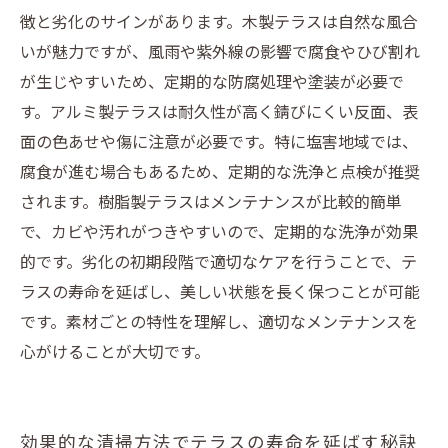
徴と劣化のサインがあります。木製テラスは自然な風合
いが魅力ですが、風雨や紫外線の影響で腐食やひび割れ
が生じやすいため、定期的な防腐処理や塗装が必要で
す。アルミ製テラスは耐久性が高く錆びにくい反面、表
面の色あせや傷に注意が必要です。特に塩害地域では、
腐食が進む場合もあるため、定期的な洗浄と点検が推奨
されます。樹脂製テラスはメンテナンスが比較的簡単
で、カビや汚れがつきやすいので、定期的な洗浄が効果
的です。劣化の初期段階で適切なケアを行うことで、テ
ラスの寿命を延ばし、美しい状態を長く保つことが可能
です。素材ごとの特性を理解し、適切なメンテナンスを
心がけることが大切です。
効果的な清掃方法でテラスの寿命を延ばす秘訣