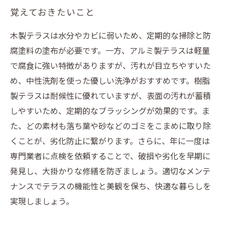
覚えておきたいこと
木製テラスは水分やカビに弱いため、定期的な掃除と防
腐塗料の塗布が必要です。一方、アルミ製テラスは軽量
で腐食に強い特徴がありますが、汚れが目立ちやすいた
め、中性洗剤を使った優しい洗浄がおすすめです。樹脂
製テラスは耐候性に優れていますが、表面の汚れが蓄積
しやすいため、定期的なブラッシングが効果的です。ま
た、どの素材も落ち葉や砂などのゴミをこまめに取り除
くことが、劣化防止に繋がります。さらに、年に一度は
専門業者に点検を依頼することで、破損や劣化を早期に
発見し、大掛かりな修繕を防ぎましょう。適切なメンテ
ナンスでテラスの機能性と美観を保ち、快適な暮らしを
実現しましょう。