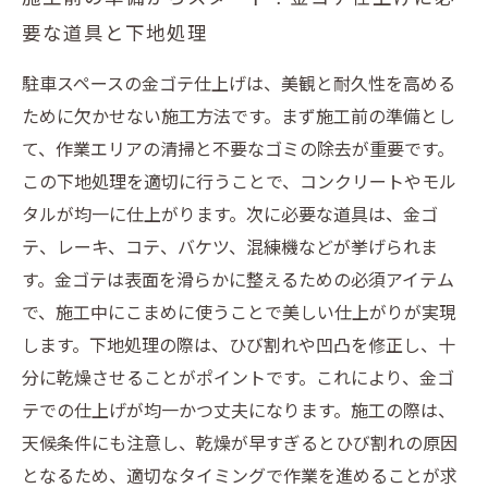
ガイド―初めてでも安心のステップ
要な道具と下地処理
駐車スペースの金ゴテ仕上げは、美観と耐久性を高める
ために欠かせない施工方法です。まず施工前の準備とし
て、作業エリアの清掃と不要なゴミの除去が重要です。
この下地処理を適切に行うことで、コンクリートやモル
タルが均一に仕上がります。次に必要な道具は、金ゴ
テ、レーキ、コテ、バケツ、混練機などが挙げられま
す。金ゴテは表面を滑らかに整えるための必須アイテム
で、施工中にこまめに使うことで美しい仕上がりが実現
します。下地処理の際は、ひび割れや凹凸を修正し、十
分に乾燥させることがポイントです。これにより、金ゴ
テでの仕上げが均一かつ丈夫になります。施工の際は、
天候条件にも注意し、乾燥が早すぎるとひび割れの原因
となるため、適切なタイミングで作業を進めることが求