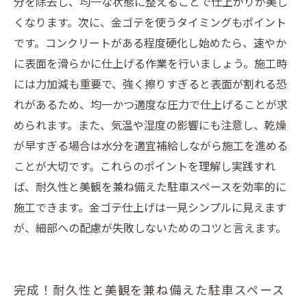
分を除去し、均一な状態に整えることで仕上がりが美し
くなります。次に、金ゴテを使うタイミングもポイント
です。コンクリートがある程度硬化し始めたら、速やか
に表面を滑らかに仕上げる作業を行いましょう。施工時
には力加減も重要で、強く擦りすぎると表面が割れる恐
れがあるため、均一かつ適度な圧力で仕上げることが求
められます。また、気温や湿度の影響にも注意し、乾燥
が早すぎる場合は水分を適宜補給しながら施工を進める
ことが大切です。これらのポイントを理解し実践すれ
ば、耐久性と美観を兼ね備えた駐車スペースを効率的に
施工できます。金ゴテ仕上げは一見シンプルに見えます
が、細部への配慮が失敗しないためのコツと言えます。
完成！耐久性と美観を兼ね備えた駐車スペース