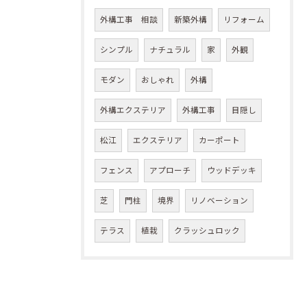
外構工事 相談
新築外構
リフォーム
シンプル
ナチュラル
家
外観
モダン
おしゃれ
外構
外構エクステリア
外構工事
目隠し
松江
エクステリア
カーポート
フェンス
アプローチ
ウッドデッキ
芝
門柱
境界
リノベーション
テラス
植栽
クラッシュロック