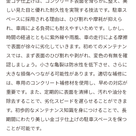
金ゴテ仕上げは、コンクリート表面を滑らかに整え、美
しい見た目と優れた耐久性を実現する技法です。駐車ス
ペースに採用される理由は、ひび割れや摩耗が抑えら
れ、車両による負荷にも耐えやすいためです。しかし、
時間の経過とともに紫外線や雨風、車の走行による摩擦
で表面が徐々に劣化していきます。初めてのメンテナン
スでは、まず表面のひび割れや剥がれ、変色の有無を確
認しましょう。小さな亀裂は防水性を低下させ、さらに
大きな損傷へつながる可能性があります。適切な補修に
は、専用のコンクリート補修材を使用し、早めの対応が
重要です。また、定期的に表面を清掃し、汚れや油分を
除去することで、劣化スピードを遅らせることができま
す。初歩的なメンテナンス知識を身につけることで、長
期間にわたり美しい金ゴテ仕上げの駐車スペースを保つ
ことが可能です。