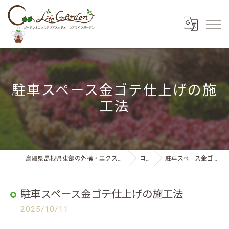
駐車スペース金ゴテ仕上げの施
工法
鳥取県島根県東部の外構・エクステリアならコアライフガーデン
コラム
駐車スペース金ゴテ仕上げの施工法
駐車スペース金ゴテ仕上げの施工法
2025/10/11