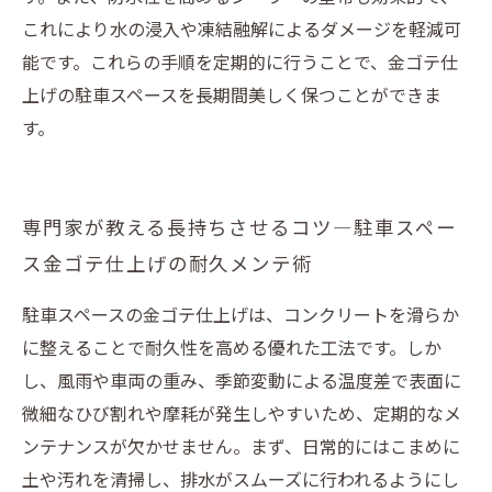
これにより水の浸入や凍結融解によるダメージを軽減可
能です。これらの手順を定期的に行うことで、金ゴテ仕
上げの駐車スペースを長期間美しく保つことができま
す。
専門家が教える長持ちさせるコツ―駐車スペー
ス金ゴテ仕上げの耐久メンテ術
駐車スペースの金ゴテ仕上げは、コンクリートを滑らか
に整えることで耐久性を高める優れた工法です。しか
し、風雨や車両の重み、季節変動による温度差で表面に
微細なひび割れや摩耗が発生しやすいため、定期的なメ
ンテナンスが欠かせません。まず、日常的にはこまめに
土や汚れを清掃し、排水がスムーズに行われるようにし