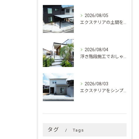
2026/08/05
エクステリアの土間をきれいに保つための洗浄と防汚・長持ちメンテナンス術
2026/08/04
浮き階段施工でおしゃれな玄関アプローチ・エクステリアを実現するポイント
2026/08/03
エクステリアをシンプルにまとめて使いやすさもおしゃれさも実現するアイデア集
タグ
Tags