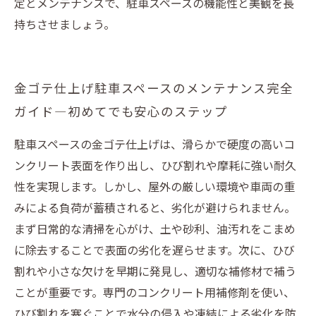
定とメンテナンスで、駐車スペースの機能性と美観を長
持ちさせましょう。
金ゴテ仕上げ駐車スペースのメンテナンス完全
ガイド―初めてでも安心のステップ
駐車スペースの金ゴテ仕上げは、滑らかで硬度の高いコ
ンクリート表面を作り出し、ひび割れや摩耗に強い耐久
性を実現します。しかし、屋外の厳しい環境や車両の重
みによる負荷が蓄積されると、劣化が避けられません。
まず日常的な清掃を心がけ、土や砂利、油汚れをこまめ
に除去することで表面の劣化を遅らせます。次に、ひび
割れや小さな欠けを早期に発見し、適切な補修材で補う
ことが重要です。専門のコンクリート用補修剤を使い、
ひび割れを塞ぐことで水分の侵入や凍結による劣化を防