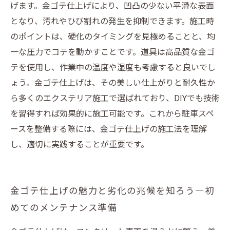
げます。金ゴテ仕上げにより、凹凸の少ない平滑な表面
となり、汚れやひび割れの発生を抑制できます。施工時
のポイントは、硬化のタイミングを見極めることと、均
一な圧力でコテを動かすことです。道具は高品質な金ゴ
テを使用し、作業中の温度や湿度も考慮すると良いでし
ょう。金ゴテ仕上げは、その美しい仕上がりと耐久性か
ら多くのエクステリア施工で選ばれており、DIYでも技術
を習得すれば効果的に施工可能です。これから駐車スペ
ースを整備する際には、金ゴテ仕上げの施工法を理解
し、適切に実践することが重要です。
金ゴテ仕上げの魅力と劣化の兆候を知ろう―初
めてのメンテナンス準備