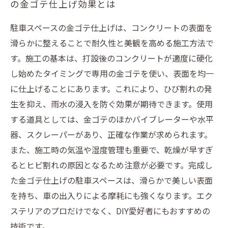
の金ゴテ仕上げ効果とは
駐車スペースの金ゴテ仕上げは、コンクリートの表面を
滑らかに整えることで耐久性と美観を高める施工方法で
す。施工の基本は、打設後のコンクリートが適度に硬化
し始めたタイミングで専用の金ゴテを使い、表面を均一
に仕上げることにあります。これにより、ひび割れの発
生を抑え、雨水の浸入を防ぐ効果が期待できます。使用
する道具としては、金ゴテのほかバイブレーターや水平
器、スクレーパーがあり、正確な作業が求められます。
また、施工時の気温や湿度管理も重要で、乾燥が早すぎ
るとヒビ割れの原因となるため注意が必要です。完成し
た金ゴテ仕上げの駐車スペースは、滑らかで美しい表面
を持ち、車の出入りによる摩耗にも強くなります。エク
ステリアのプロだけでなく、DIY愛好者にもおすすめの
技術です。