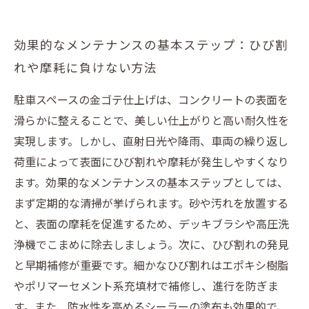
効果的なメンテナンスの基本ステップ：ひび割
れや摩耗に負けない方法
駐車スペースの金ゴテ仕上げは、コンクリートの表面を
滑らかに整えることで、美しい仕上がりと高い耐久性を
実現します。しかし、直射日光や降雨、車両の繰り返し
荷重によって表面にひび割れや摩耗が発生しやすくなり
ます。効果的なメンテナンスの基本ステップとしては、
まず定期的な清掃が挙げられます。砂や汚れを放置する
と、表面の摩耗を促進するため、デッキブラシや高圧洗
浄機でこまめに除去しましょう。次に、ひび割れの発見
と早期補修が重要です。細かなひび割れはエポキシ樹脂
やポリマーセメント系充填材で補修し、進行を防ぎま
す。また、防水性を高めるシーラーの塗布も効果的で、