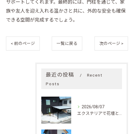
サポートしてくれます。最終的には、門柱を通じて、家
族や友人を迎え入れる温かさと共に、外的な安全も確保
できる空間が完成するでしょう。
< 前のページ
一覧に戻る
次のページ >
最近の投稿
Recent
Posts
2026/08/07
エクステリアで花壇と植栽をおしゃれに仕上げる実践的なレイアウトと費用ガイド