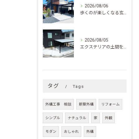
2026/08/06
歩くのが楽しくなる玄関アプローチのつくり方実例とエクステリア素材選びのポイント
2026/08/05
エクステリアの土間をきれいに保つための洗浄と防汚・長持ちメンテナンス術
タグ
Tags
外構工事 相談
新築外構
リフォーム
シンプル
ナチュラル
家
外観
モダン
おしゃれ
外構