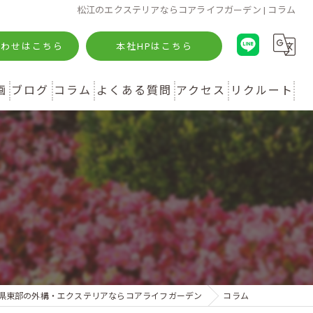
松江のエクステリアならコアライフガーデン | コラム
合わせはこちら
本社HPはこちら
画
ブログ
コラム
よくある質問
アクセス
リクルート
県東部の外構・エクステリアならコアライフガーデン
コラム