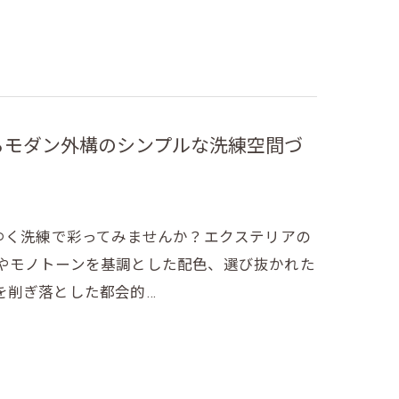
るモダン外構のシンプルな洗練空間づ
先ゆく洗練で彩ってみませんか？エクステリアの
やモノトーンを基調とした配色、選び抜かれた
を削ぎ落とした都会的…