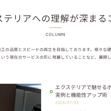
ステリアへの理解が深まる
COLUMN
施工の品質とスピードの両立を目指しております。様々な
という現在のサービスの形に発展していることなど、展開
エクステリアで魅せる
実例と機能性アップ術
2026/07/23