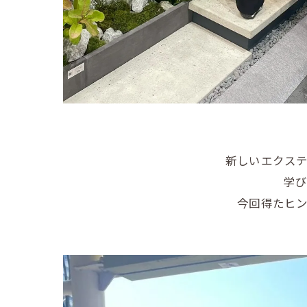
新しいエクス
学
今回得たヒ