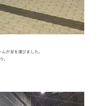
ームが足を運びました。
り、