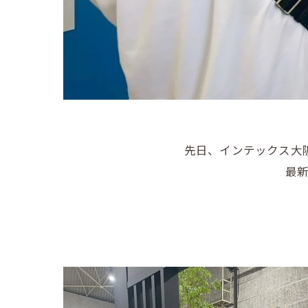
先日、インテックス大
最