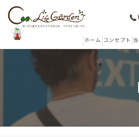
ホーム
コンセプト
当
代表あいさつ