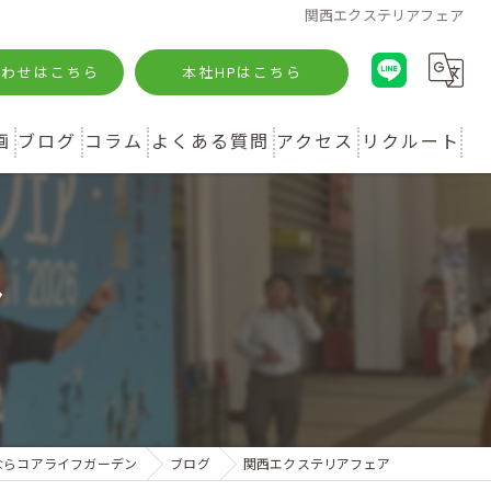
関西エクステリアフェア
合わせはこちら
本社HPはこちら
画
ブログ
コラム
よくある質問
アクセス
リクルート
ア
ならコアライフガーデン
ブログ
関西エクステリアフェア