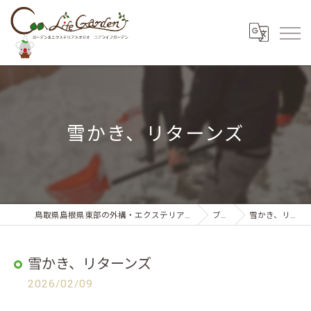
雪かき、リターンズ
鳥取県島根県東部の外構・エクステリアならコアライフガーデン
ブログ
雪かき、リターンズ
雪かき、リターンズ
2026/02/09