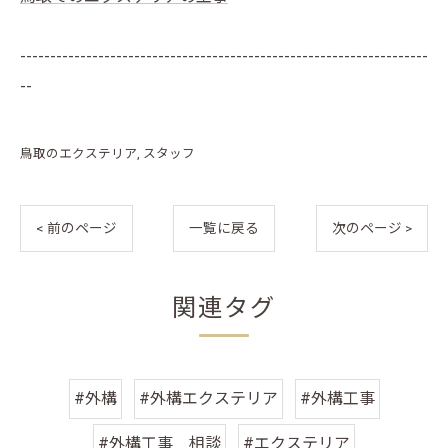
--------------------------------------------------------------------
--
鳥取のエクステリア
スタッフ
< 前のページ
一覧に戻る
次のページ >
関連タグ
#外構
#外構エクステリア
#外構工事
#外構工事 相談
#エクステリア