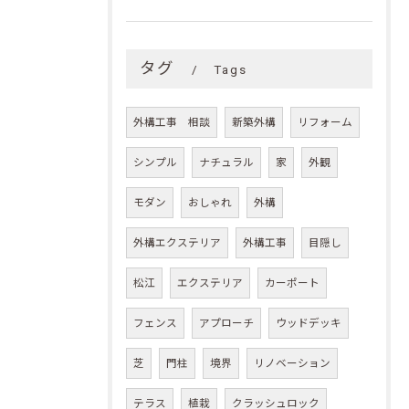
タグ
Tags
外構工事 相談
新築外構
リフォーム
シンプル
ナチュラル
家
外観
モダン
おしゃれ
外構
外構エクステリア
外構工事
目隠し
松江
エクステリア
カーポート
フェンス
アプローチ
ウッドデッキ
芝
門柱
境界
リノベーション
テラス
植栽
クラッシュロック