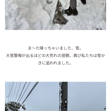
ま～た降っちゃいました、雪。
大雪警報が出るほどの大荒れの翌朝、再び私たちは雪か
きに追われました。