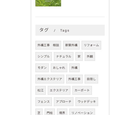
タグ
Tags
外構工事 相談
新築外構
リフォーム
シンプル
ナチュラル
家
外観
モダン
おしゃれ
外構
外構エクステリア
外構工事
目隠し
松江
エクステリア
カーポート
フェンス
アプローチ
ウッドデッキ
芝
門柱
境界
リノベーション