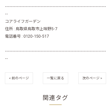
--------------------------------------------------------------------
--
コアライフガーデン
住所 : 鳥取県鳥取市上味野5-7
電話番号 : 0120-150-517
--------------------------------------------------------------------
--
< 前のページ
一覧に戻る
次のページ >
関連タグ