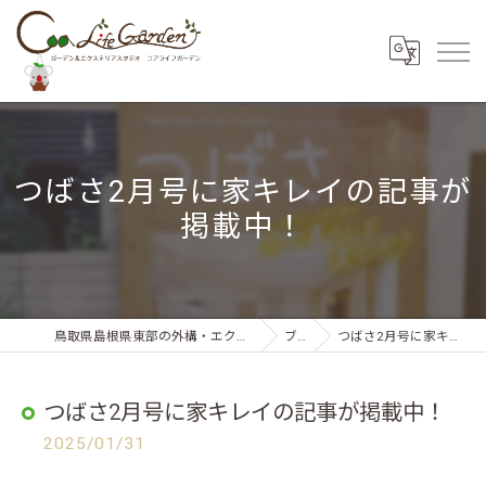
つばさ2月号に家キレイの記事が
掲載中！
鳥取県島根県東部の外構・エクステリアならコアライフガーデン
ブログ
つばさ2月号に家キレイの記事が掲載中！
つばさ2月号に家キレイの記事が掲載中！
2025/01/31