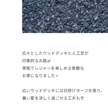
広々としたウッドデッキと人工芝が
印象的なお庭🌿
家族でレジャーを楽しめる素敵な
お家になりました⭐️
広いウッドデッキには日除けターフを張り、
暑い夏を涼しく過ごせる工夫も🎐