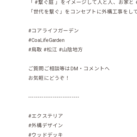
「 #繋ぐ庭 」をイメージして人と人、お家と 
「世代を繋ぐ」をコンセプトに外構工事をし
#コアライフガーデン
#CoaLifeGarden
#鳥取 #松江 #山陰地方
ご質問ご相談等はDM・コメントへ
お気軽にどうぞ！
---------------------------
#エクステリア
#外構デザイン
#ウッドデッキ