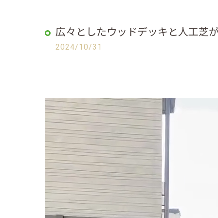
広々としたウッドデッキと人工芝
2024/10/31