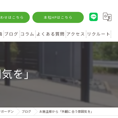
合わせはこちら
本社HPはこちら
画
ブログ
コラム
よくある質問
アクセス
リクルート
囲気を」
フガーデン
ブログ
お施主様から「外観に合う雰囲気を」