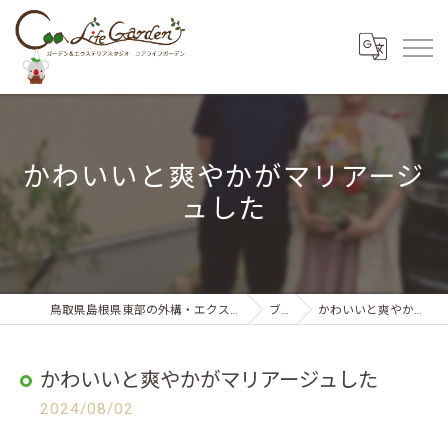
かわいいと爽やかがマリアージ
ュした
鳥取県島根県東部の外構・エクステリアならコアライフガーデン
ブログ
かわいいと爽やかがマリアージュした
かわいいと爽やかがマリアージュした
2024/08/02