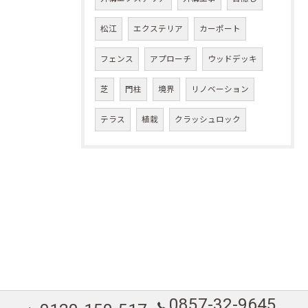
松江
エクステリア
カーポート
フェンス
アプローチ
ウッドデッキ
芝
門柱
境界
リノベーション
テラス
植栽
クラッシュロック
0857-32-9645